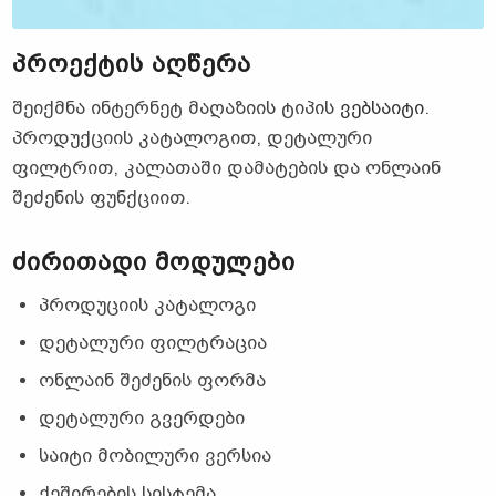
ᲞᲠᲝᲔᲥᲢᲘᲡ
ᲐᲦᲬᲔᲠᲐ
შეიქმნა ინტერნეტ მაღაზიის ტიპის
ვებსაიტი
.
პროდუქციის კატალოგით, დეტალური
ფილტრით, კალათაში დამატების და ონლაინ
შეძენის ფუნქციით.
ᲫᲘᲠᲘᲗᲐᲓᲘ ᲛᲝᲓᲣᲚᲔᲑᲘ
პროდუციის კატალოგი
დეტალური ფილტრაცია
ონლაინ შეძენის ფორმა
დეტალური გვერდები
საიტი მობილური ვერსია
ქეშირების სისტემა