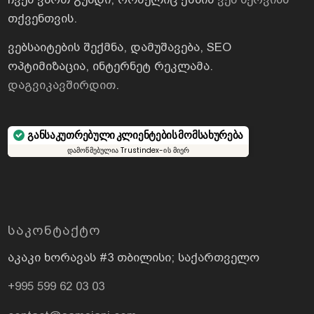
თქვენთვის.
ვებსაიტების შექმნა, დამუშავება, SEO
ოპტიმიზაცია, ინტერნეტ რეკლამა.
დაგვიკავშირდით
.
განსაკუთრებული კლიენტების მომსახურება
დამოწმებულია Trustindex-ის მიერ
ᲡᲐᲙᲝᲜᲢᲐᲥᲢᲝ
აკაკი ხორავას #3 თბილისი; საქართველო
+995 599 62 03 03