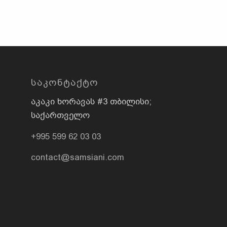
ᲡᲐᲙᲝᲜᲢᲐᲥᲢᲝ
აკაკი ხორავას #3 თბილისი;
საქართველო
+995 599 62 03 03
contact@samsiani.com