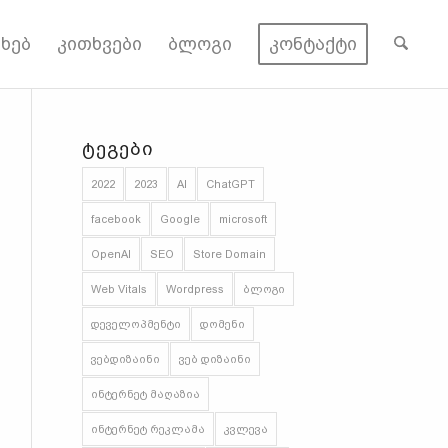
ახებ
კითხვები
ბლოგი
კონტაქტი
ᲢᲔᲒᲔᲑᲘ
2022
2023
AI
ChatGPT
facebook
Google
microsoft
OpenAI
SEO
Store Domain
Web Vitals
Wordpress
ბლოგი
დეველოპმენტი
დომენი
ვებდიზაინი
ვებ დიზაინი
ინტერნეტ მაღაზია
ინტერნეტ რეკლამა
კვლევა