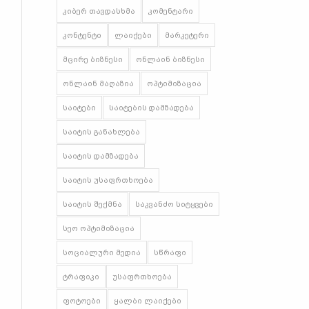
კიბერ თავდასხმა
კომენტარი
კონტენტი
ლაიქები
მარკეტერი
მცირე ბიზნესი
ონლაინ ბიზნესი
ონლაინ მაღაზია
ოპტიმიზაცია
საიტები
საიტების დამზადება
საიტის განახლება
საიტის დამზადება
საიტის უსაფრთხოება
საიტის შექმნა
საკვანძო სიტყვები
სეო ოპტიმიზაცია
სოციალური მედია
სწრაფი
ტრაფიკი
უსაფრთხოება
ფოტოები
ყალბი ლაიქები