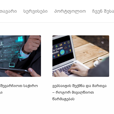
თავარი
სერვისები
პორტფოლიო
ჩვენ შეს
ᲨᲔᲕᲐᲠᲩᲘᲝᲗ ᲡᲐᲭᲘᲠᲝ
ᲕᲔᲑᲡᲐᲘᲢᲘᲡ ᲨᲔᲥᲛᲜᲐ ᲓᲐ ᲛᲐᲠᲗᲕᲐ
ᲒᲘ
– ᲠᲝᲒᲝᲠ ᲛᲘᲕᲐᲦᲬᲘᲝᲗ
ᲬᲐᲠᲛᲐᲢᲔᲑᲐᲡ