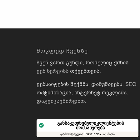
ᲛᲝᲙᲚᲔᲓ ᲩᲕᲔᲜᲖᲔ
ჩვენ ვართ გუნდი, რომელიც ქმნის
ვებ სერვისს
თქვენთვის.
ვებსაიტების შექმნა, დამუშავება, SEO
ოპტიმიზაცია, ინტერნეტ რეკლამა.
დაგვიკავშირდით
.
განსაკუთრებული კლიენტების
მომსახურება
დამოწმებულია Trustindex-ის მიერ