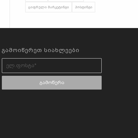
ციფრული მარკეტინგი
ჰოსტინგი
ᲒᲐᲛᲝᲘᲬᲔᲠᲔᲗ ᲡᲘᲐᲮᲚᲔᲔᲑᲘ