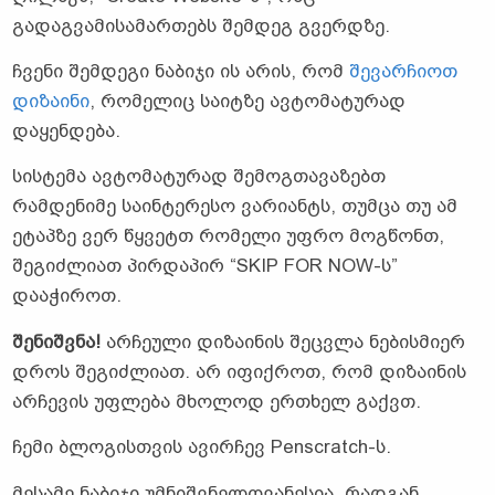
გადაგვამისამართებს შემდეგ გვერდზე.
ჩვენი შემდეგი ნაბიჯი ის არის, რომ
შევარჩიოთ
დიზაინი
, რომელიც საიტზე ავტომატურად
დაყენდება.
სისტემა ავტომატურად შემოგთავაზებთ
რამდენიმე საინტერესო ვარიანტს, თუმცა თუ ამ
ეტაპზე ვერ წყვეტთ რომელი უფრო მოგწონთ,
შეგიძლიათ პირდაპირ “SKIP FOR NOW-ს”
დააჭიროთ.
შენიშვნა!
არჩეული დიზაინის შეცვლა ნებისმიერ
დროს შეგიძლიათ. არ იფიქროთ, რომ დიზაინის
არჩევის უფლება მხოლოდ ერთხელ გაქვთ.
ჩემი ბლოგისთვის ავირჩევ Penscratch-ს.
მესამე ნაბიჯი უმნიშვნელოვანესია, რადგან