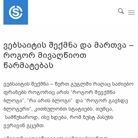
ᲕᲔᲑᲡᲐᲘᲢᲘᲡ ᲨᲔᲥᲛᲜᲐ ᲓᲐ ᲛᲐᲠᲗᲕᲐ –
ᲠᲝᲒᲝᲠ ᲛᲘᲕᲐᲦᲬᲘᲝᲗ
ᲬᲐᲠᲛᲐᲢᲔᲑᲐᲡ
ვებსაიტის შექმნა – წერთ გუგლში რაღაც საძიებო
ფრაზებს როგორიც არის “როგორ შევქმნა
ბლოგი”, “რა არის ბლოგი” და “როგორ გავხდე
ბლოგერი”, კითხულობთ სტატიებს, თუმცა,
სამწუხაროდ, ისე ხდება, რომ ზუსტ პასუხს
ვერავინ გცემთ.