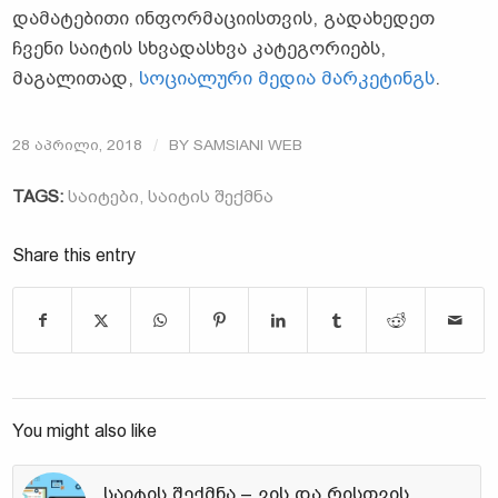
დამატებითი ინფორმაციისთვის, გადახედეთ
ჩვენი საიტის სხვადასხვა კატეგორიებს,
მაგალითად,
სოციალური მედია მარკეტინგს
.
/
28 ᲐᲞᲠᲘᲚᲘ, 2018
BY
SAMSIANI WEB
TAGS:
ᲡᲐᲘᲢᲔᲑᲘ
,
ᲡᲐᲘᲢᲘᲡ ᲨᲔᲥᲛᲜᲐ
Share this entry
You might also like
საიტის შექმნა – ვის და რისთვის