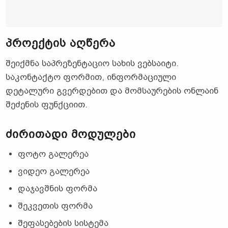
ᲞᲠᲝᲔᲥᲢᲘᲡ
ᲐᲦᲬᲔᲠᲐ
შეიქმნა საპრეზენტაციო სახის ვებსაიტი.
საკონტაქტო ფორმით, ინფორმაციული
დეტალური გვერდებით და მომსაურების ონლაინ
შეძენის ფუნქციით.
ᲫᲘᲠᲘᲗᲐᲓᲘ ᲛᲝᲓᲣᲚᲔᲑᲘ
ფოტო გალერეა
ვიდეო გალერეა
დაჯავშნის ფორმა
შეკვეთის ფორმა
შეფასებების სისტემა