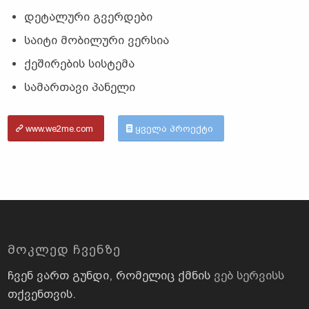
დეტალური გვერდები
საიტი მობილური ვერსია
ქეშირების სისტემა
სამართავი პანელი
www.we2me.com
ყველა პროექტი
ᲛᲝᲙᲚᲔᲓ ᲩᲕᲔᲜᲖᲔ
ჩვენ ვართ გუნდი, რომელიც ქმნის
ვებ სერვისს
თქვენთვის.