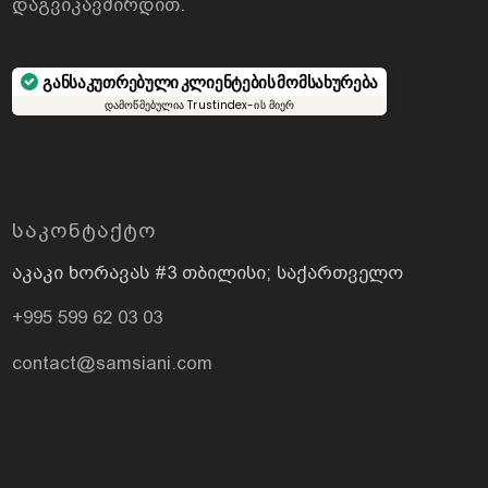
დაგვიკავშირდით
.
განსაკუთრებული კლიენტების მომსახურება
დამოწმებულია Trustindex-ის მიერ
ᲡᲐᲙᲝᲜᲢᲐᲥᲢᲝ
აკაკი ხორავას #3 თბილისი; საქართველო
+995 599 62 03 03
contact@samsiani.com