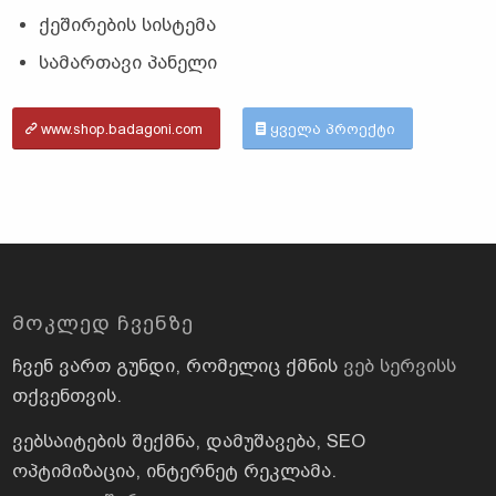
ქეშირების სისტემა
სამართავი პანელი
www.shop.badagoni.com
ყველა პროექტი
ᲛᲝᲙᲚᲔᲓ ᲩᲕᲔᲜᲖᲔ
ჩვენ ვართ გუნდი, რომელიც ქმნის
ვებ სერვისს
თქვენთვის.
ვებსაიტების შექმნა, დამუშავება, SEO
ოპტიმიზაცია, ინტერნეტ რეკლამა.